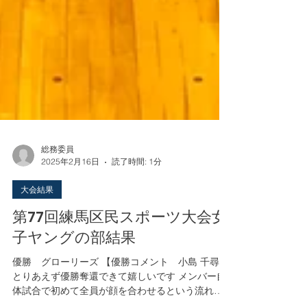
総務委員
2025年2月16日
読了時間: 1分
大会結果
第77回練馬区民スポーツ大会女
子ヤングの部結果