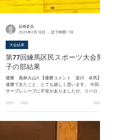
総務委員
2025年2月16日
読了時間: 1分
大会結果
第77回練馬区民スポーツ大会男
子の部結果
優勝 風林火山A 【優勝コメント 湯川 卓馬】
連勝できたこと、とても嬉しく思います。 今回、
サーブレシーブに不安がありましたが、リベロが
はまったかと思います。 自分はキャッチバレーを
始めてまだ5年しか経っていないのでまだまだ未熟
なところもあり、チームメイトにフォローしても...