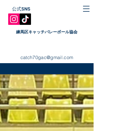
公式SNS
​練馬区キャッチバレーボール協会
catch70gac@gmail.com