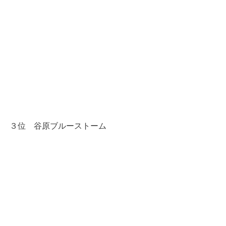
３位　
谷原ブルーストーム