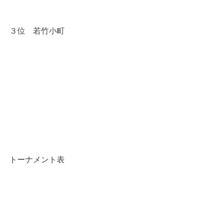
３位　
若竹小町
トーナメント表