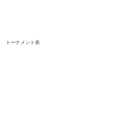
トーナメント表
大会結果