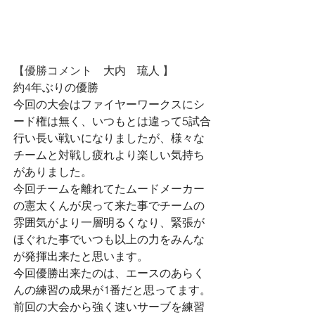
【優勝コメント　
大内　琉人
】
約4年ぶりの優勝
今回の大会はファイヤーワークスにシ
ード権は無く、いつもとは違って5試合
行い長い戦いになりましたが、様々な
チームと対戦し疲れより楽しい気持ち
がありました。
今回チームを離れてたムードメーカー
の憲太くんが戻って来た事でチームの
雰囲気がより一層明るくなり、緊張が
ほぐれた事でいつも以上の力をみんな
が発揮出来たと思います。
今回優勝出来たのは、エースのあらく
んの練習の成果が1番だと思ってます。
前回の大会から強く速いサーブを練習