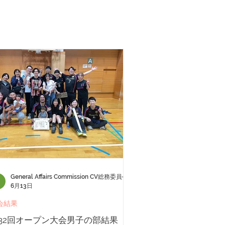
General Affairs Commission CV総務委員会
6月13日
会結果
32回オープン大会男子の部結果