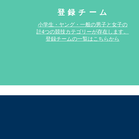
​登録チーム
小学生・ヤング・一般の男子と女子の
計
4つの競技カテゴリーが存在します。
登録チームの一覧はこちらから