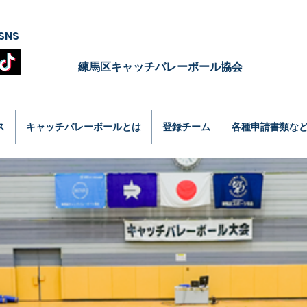
SNS
​練馬区キャッチバレーボール協会
ス
キャッチバレーボールとは
登録チーム
各種申請書類な