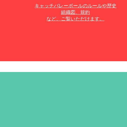
キャッチバレーボールのルールや
​歴史
組織図、規約
など、ご覧いただけます。