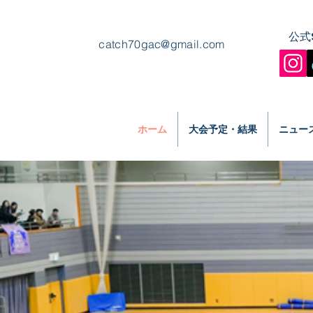
公式
catch70gac@gmail.com
ホーム
大会予定・結果
ニュー