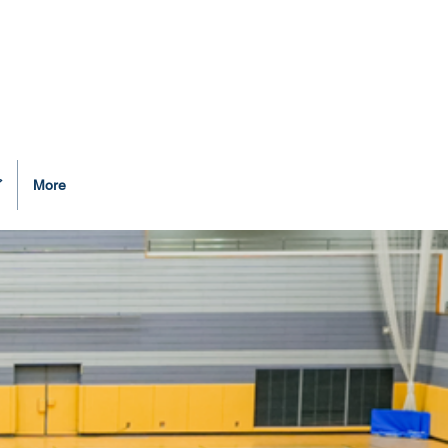
ど
More