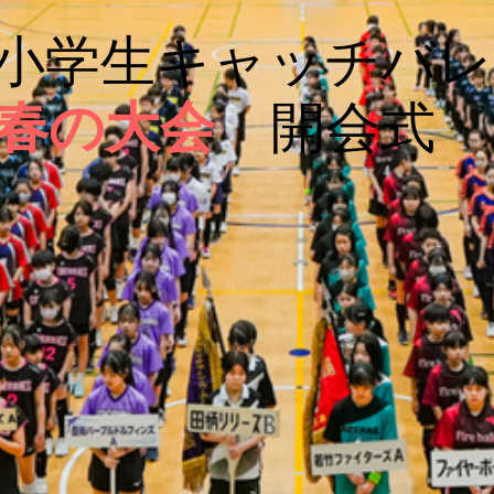
小学生キャッチバレ
春の大会
開会式