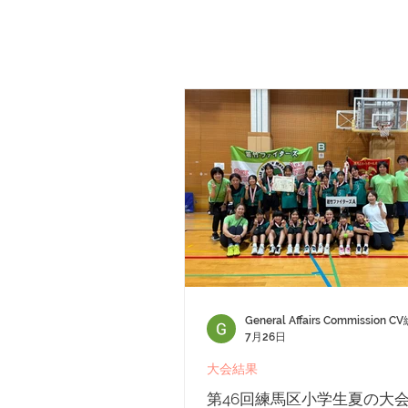
General Affairs Commission
7月26日
大会結果
第46回練馬区小学生夏の大